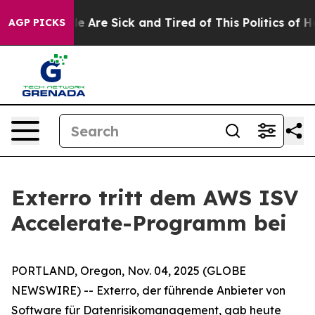
in: “People Are Sick and Tired of This Politics of Hatr
AGP PICKS
Exterro tritt dem AWS ISV
Accelerate-Programm bei
PORTLAND, Oregon, Nov. 04, 2025 (GLOBE
NEWSWIRE) -- Exterro, der führende Anbieter von
Software für Datenrisikomanagement, gab heute