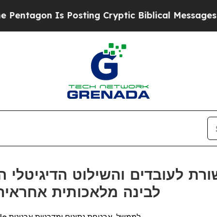
gon Is Posting Cryptic Biblical Messages on Soc
הסמכת ISO Benchmark לבינה מלאכותית אחראי