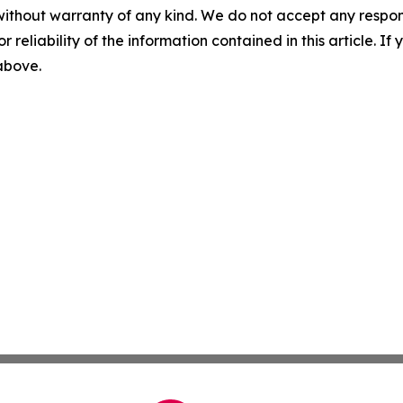
without warranty of any kind. We do not accept any responsib
r reliability of the information contained in this article. I
 above.