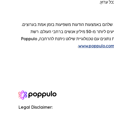
כל
ערוץ
.
שלהם
באמצעות
הודעות
משפיעות
בזמן
אמת
בערוצים
.
עים
ליותר
מ-50
מיליון
אנשים
ברחבי
העולם
.
רשת
ת
נתונים
עם
טכנולוגיית
שילוט
ניתנת
להרחבה
,
Poppulo
.
www.poppulo.co
Legal Disclaimer: