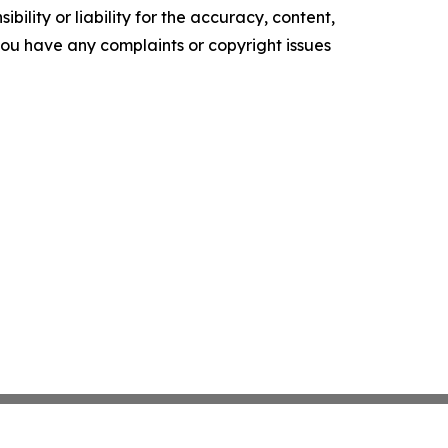
ility or liability for the accuracy, content,
f you have any complaints or copyright issues