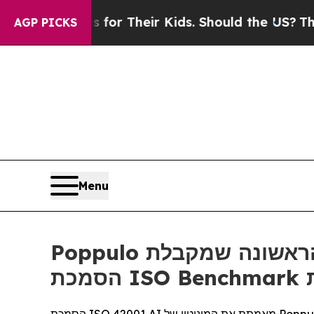
Controls for Their Kids. Should the US?
The Penta
AGP PICKS
Menu
Poppulo הופכת לחברת התקשורת לעובדים והשילוט הדיגיטלי הראשונה שמקבלת
ת