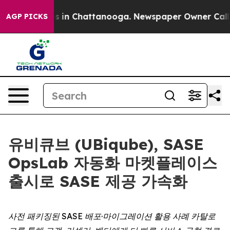
lapse
Chaos in Chattanooga. Newspaper Owner Calls th
AGP PICKS
유비큐브 (UBiqube), SASE
OpsLab 자동화 마켓플레이스
출시로 SASE 제공 가속화
사전 패키징된 SASE 배포·마이그레이션 활용 사례 카탈로