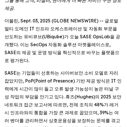
그를 통해 고객, 리셀러, 벤더에게 더 빠른 서비스 구현 경로
제공.
더블린, Sept. 03, 2025 (GLOBE NEWSWIRE) -- 글로벌
멀티 도메인 IT 인프라 오케스트레이션 및 자동화 부문을
선도하는 유비큐브(UBiqube)가 오늘 SASE OpsLab을 공
개했다. 이는 SecOps 자동화 솔루션 마켓플레이스로,
SASE의 제공 및 운영 방식을 혁신적으로 바꾸는 플랫폼으
로 평가된다.
SASE는 기업들이 선호하는 사이버보안 소비 모델로 자리
잡았지만, PoP(Point of Presence) 기반 제공 방식은 IT 인
력에게 시간이 많이 들고 오류 발생 가능성이 높은 터널 구
성 작업의 부담을 안기고 있다. 휴즈(Hughes)의 2025 보안
네트워크 접근 보고서에 따르면, 전체 조직의 48%가 레거
시 인프라와의 통합을 가장 큰 과제로 꼽았으며, 39%는 여
러 벤더를 관리하면서 상호운용성을 보장하는 문제를 겪고