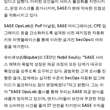
있다고 답했다. 이러한 요인들이 서비스 활성화를 지연시키
고, 운영 리스크를 증가시키며, SASE가 본래 약속한 민첩성
을 약화시키고 있다.
SASE OpsLab은 PoP 터널링, SASE 마이그레이션, CPE 업
그레이드 등을 간소화하도록 설계된 사전 패키징된 자동화
키트 마켓플레이스를 통해 이러한 숨겨진 SecOps의 어려
움을 제거한다.
유비큐브(UBiqube)의 CEO인 Nabil Souli는 “SASE 서비
스 채택의 폭발적 성장은 제공 과정의 모든 단계가 대규모
확장성을 갖추도록 요구하고 있다. 광범위한 고객 조사를 진
행한 결과, 업계에는 심각한 수준의 SecOps 자동화 업그레
이드가 필요하다는 점이 분명해졌다.”라고 밝혔다. 그는 이
어 “SASE OpsLab 출시를 통해 우리는 SASE 제공 방식을
새롭게 정의하고 있으며, 엔지니어들이 보안과 무관한 작업
에 소비하던 시간을 줄여 IT 안전을 지키면서 SASE 수익을