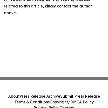
related to this article, kindly contact the author
above.
About
Press Release Archive
Submit Press Release
Terms & Conditions
Copyright/DMCA Policy
Privacy Policy
Contact