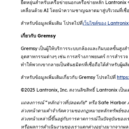
ยืดหยุ่นสำหรับเครือข่ายนอกเครือข่ายหลัก Lantronix
เคลื่อนด้วย AI โดยนำความชาญฉลาดมาสู่บริเวณที่เชื่
สำหรับข้อมูลเพิ่มเติม โปรดไปที่
เว็บไซต์ของ Lantronix
เกี่ยวกับ Gremsy
Gremsy เป็นผู้ให้บริการระบบกล้องและกิมบอลขั้นสูงส
อุตสาหกรรมต่างๆ เช่น การสร้างภาพยนตร์ การสำร
ทำให้พวกเขากลายเป็นพันธมิตรที่เชื่อถือได้สำหรับผู้
สำหรับข้อมูลเพิ่มเติมเกี่ยวกับ Gremsy โปรดไปที่
https
©2025 Lantronix, Inc. สงวนลิขสิทธิ์ Lantronix เป็นเ
แถลงการณ์ “หลักอ่าวที่ปลอดภัย” หรือ Safe Harbor 
ล่วงหน้าตามคำจำกัดความของกฎหมายหลักทรัพย์ของรัฐบ
ล่วงหน้าเหล่านี้ขึ้นอยู่กับการคาดการณ์ในปัจจุบันขอ
หรือผลการดำเนินงานของเราแตกต่างอย่างมากจากผลลัพ