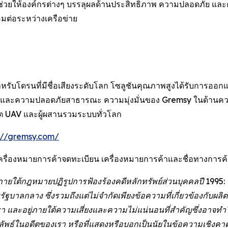
 ช่วยให้องค์กรต่างๆ บรรลุผลด้านประสิทธิภาพ ความปลอดภัย และค
อมต่อระหว่างเครือข่าย
ำหรับโดรนที่มีชื่อเสียงระดับโลก โซลูชันคุณภาพสูงได้รับการอ
วจ และความปลอดภัยสาธารณะ ความมุ่งมั่นของ Gremsy ในด้าน
ผลิต UAV และผู้ผสานรวมระบบทั่วโลก
://gremsy.com/
ครื่องหมายการค้าจดทะเบียน เครื่องหมายการค้าและชื่อทางการค้าอื่
ภายใต้กฎหมายปฏิรูปการฟ้องร้องคดีหลักทรัพย์ส่วนบุคคลปี 1995
าลกลาง ซึ่งรวมถึงแต่ไม่จำกัดเพียงข้อความที่เกี่ยวข้องกับผล
งเรา และอยู่ภายใต้ความเสี่ยงและความไม่แน่นอนที่สำคัญซึ่งอาจทำ
ธ์ในอดีตของเรา หรือที่แสดงหรือบอกเป็นนัยในข้อความเชิงคาดก