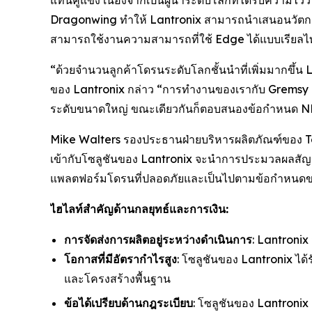
แทนคู่แข่ง เนื่องจากเป็นผู้นำระดับโลกที่ได้รับคว
Dragonwing ทำให้ Lantronix สามารถนำเสนอนวัตกรรม
สามารถใช้งานความสามารถที่ใช้ Edge ได้แบบเรียลไ
“ด้วยจำนวนลูกค้าโดรนระดับโลกชั้นนำที่เพิ่มมากขึ้น
ของ Lantronix กล่าว “การทำงานของเรากับ Gremsy เ
ระดับขนาดใหญ่ ขณะเดียวกันก็ตอบสนองข้อกำหนด ND
Mike Walters รองประธานฝ่ายบริหารผลิตภัณฑ์ของ T
เข้ากับโซลูชันของ Lantronix จะนำการประมวลผลสัญญา
แพลตฟอร์มโดรนที่ปลอดภัยและเป็นไปตามข้อกำหนดข
ไฮไลท์สำคัญด้านกลยุทธ์และการเงิน:
การจัดส่งการผลิตอยู่ระหว่างดำเนินการ
: Lantronix
โอกาสที่มีอัตรากำไรสูง
: โซลูชันของ Lantronix ไ
และโครงสร้างพื้นฐาน
ข้อได้เปรียบด้านกฎระเบียบ
: โซลูชันของ Lantroni