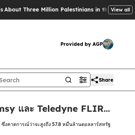
e Million Palestinians in the West Bank Live Unde
View all
Provided by AGP
Share
emsy และ Teledyne FLIR…
่งคาดการณ์ว่าจะสูงถึง 57.8 หมื่นล้านดอลลาร์สหรัฐ