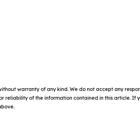
without warranty of any kind. We do not accept any responsib
r reliability of the information contained in this article. I
 above.