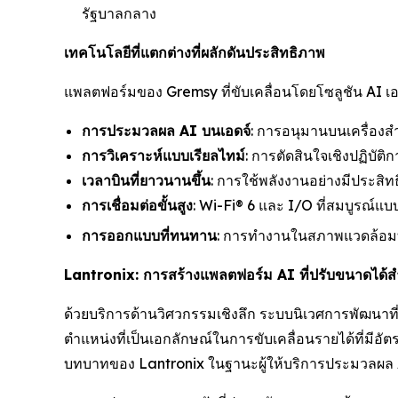
รัฐบาลกลาง
เทคโนโลยีที่แตกต่างที่ผลักดันประสิทธิภาพ
แพลตฟอร์มของ Gremsy ที่ขับเคลื่อนโดยโซลูชัน AI เ
การประมวลผล AI บนเอดจ์
: การอนุมานบนเครื่อง
การวิเคราะห์แบบเรียลไทม์
: การตัดสินใจเชิงปฏิบั
เวลาบินที่ยาวนานขึ้น
: การใช้พลังงานอย่างมีประสิท
การเชื่อมต่อขั้นสูง
: Wi-Fi® 6 และ I/O ที่สมบูรณ์แ
การออกแบบที่ทนทาน
: การทำงานในสภาพแวดล้อมที
Lantronix: การสร้างแพลตฟอร์ม AI ที่ปรับขนาดได
ด้วยบริการด้านวิศวกรรมเชิงลึก ระบบนิเวศการพัฒนาที
ตำแหน่งที่เป็นเอกลักษณ์ในการขับเคลื่อนรายได้ที่มีอ
บทบาทของ Lantronix ในฐานะผู้ให้บริการประมวลผล AI ท