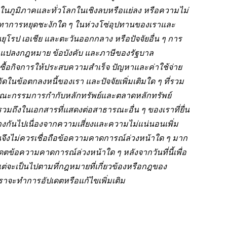
ิจในภูมิภาคและทั่วโลกในเชิงลบหรือแย่ลง หรือความไม่
ทาการหยุดชะงักใด ๆ ในห่วงโซ่อุปทานของเราและ
โรป เอเชีย และตะวันออกกลาง หรือปัจจัยอื่น ๆ การ
แปลงกฎหมาย ข้อบังคับ และภาษีของรัฐบาล
ื้อกิจการให้ประสบความสำเร็จ ปัญหาและค่าใช้จ่าย
ในข้อตกลงหนี้ของเรา และปัจจัยเพิ่มเติมใด ๆ ที่รวม
านคณะกรรมการกำกับหลักทรัพย์และตลาดหลักทรัพย์
 รวมถึงในเอกสารที่แสดงต่อสาธารณะอื่น ๆ ของเราที่ยื่น
ต่างกันไปเนื่องจากความเสี่ยงและความไม่แน่นอนเพิ่ม
ลงทุนจึงไม่ควรเชื่อถือข้อความคาดการณ์ล่วงหน้าใด ๆ มาก
ตข้อความคาดการณ์ล่วงหน้าใด ๆ หลังจากวันที่นี้เพื่อ
ต่จะเป็นไปตามที่กฎหมายที่เกี่ยวข้องหรือกฎของ
จะทำการอัปเดตหรือแก้ไขเพิ่มเติม