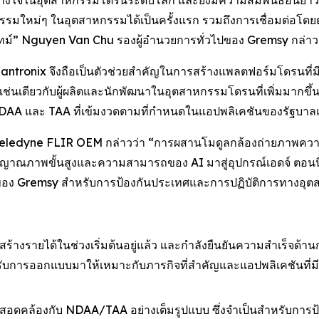
ามไว้วางใจในอุตสาหกรรมโดรนระดับโลก และยังมีความสัมพันธ์อันย
ใหม่ๆ ในอุตสาหกรรมได้เป็นครั้งแรก รวมถึงการเชื่อมต่อโดยต
ทม์” Nguyen Van Chu รองผู้อำนวยการทั่วไปของ Gremsy กล่าว
 Lantronix จึงถือเป็นตัวช่วยสำคัญในการสร้างแพลตฟอร์มโดรนที่
ช่นเดียวกับผู้ผลิตและนักพัฒนาในอุตสาหกรรมโดรนที่เพิ่มมากข
AA และ TAA ที่เข้มงวดตามที่กำหนดในแอปพลิเคชันของรัฐบาล
eledyne FLIR OEM กล่าวว่า “การผสานโมดูลกล้องถ่ายภาพความ
ณภาพขั้นสูงและความสามารถของ AI มาสู่อุปกรณ์เอดจ์ ตอนนี้จะเ
อง Gremsy สำหรับการป้องกันประเทศและการปฏิบัติการทางอุ
 สร้างรายได้ในช่วงเริ่มต้นอยู่แล้ว และกำลังยืนยันความสำเร็จด
ด้รับการออกแบบมาให้เหมาะกับภารกิจที่สำคัญและแอปพลิเคชันที่
x สอดคล้องกับ NDAA/TAA อย่างเต็มรูปแบบ ซึ่งจำเป็นสำหรับก