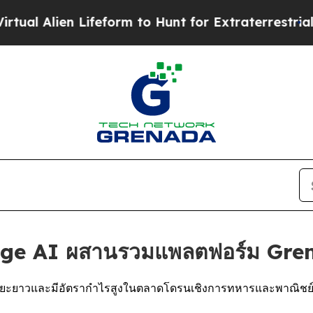
 Lifeform to Hunt for Extraterrestrials
About Thre
Edge AI ผสานรวมแพลตฟอร์ม Gr
ระยะยาวและมีอัตรากำไรสูงในตลาดโดรนเชิงการทหารและพาณิชย์ ซึ