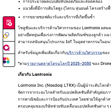
การประมวลผลแบบฝังที่ปลอดภัยและสอดคล้อง
แนวตั้งที่มีการเติบโตสูง (โดรน หุ่นยนต์ โครงสร้างพ
การขยายซอฟต์แวร์และบริการที่เกิดขึ้นซ้ำ
โซลูชันและบริการด้านวิศวกรรมของ Lantronix ผสมผ
อย่างยืดหยุ่นเพื่อเร่งการพัฒนาผลิตภัณฑ์ของลูกค้า แน
สามารถสนับสนุนโปรแกรม IoT ในอุตสาหกรรมในอนาคต
สำหรับข้อมูลเพิ่มเติมเกี่ยวกับ
บริการด้านวิศวกรรม
ของ 
*ตาม
รายงานตลาดโดรนโลกปี 2025–2030
ของ Drone
เกี่ยวกับ Lantronix
Lantronix Inc. (Nasdaq: LTRX) เป็นผู้นำระดับโลกด
จัดการจากระยะไกลสำหรับแอปพลิเคชันที่สำคัญต่อภารก
การพาณิชย์และการป้องกันประเทศ โดยช่วยให้ลูกค้าสาม
ครอบคลุมของบริษัทช่วยขับเคลื่อนแอปพลิเคชันต่าง ๆ