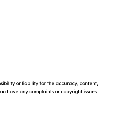
ility or liability for the accuracy, content,
f you have any complaints or copyright issues