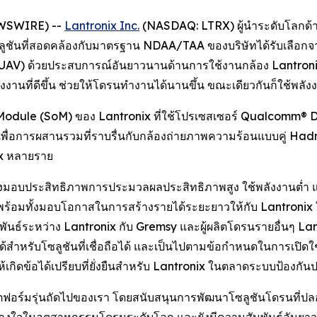
NEWSWIRE) --
Lantronix Inc.
(NASDAQ: LTRX) ผู้นำระดับโลกด้า
ลูชันที่สอดคล้องกับมาตรฐาน NDAA/TAA ของบริษัทได้รับเลือกจาก
AV) ด้วยประสบการณ์อันยาวนานด้านการใช้งานกล้อง Lantronix 
้พลังงานที่ดีขึ้น ช่วยให้โดรนทำงานได้นานขึ้น ขณะเดียวกันก็ใช
odule (SoM) ของ Lantronix ที่ใช้โปรเซสเซอร์ Qualcomm® D
นเพื่อการผสานรวมที่ราบรื่นกับกล้องถ่ายภาพความร้อนแบบคู่ Ha
ix หลายราย
่งมอบประสิทธิภาพการประมวลผลประสิทธิภาพสูง ใช้พลังงานต่ำ แ
ร้อมทั้งมอบโอกาสในการสร้างรายได้ระยะยาวให้กับ Lantroni
ัมพันธ์ระหว่าง Lantronix กับ Gremsy และผู้ผลิตโดรนรายอื่นๆ L
อได้สำหรับโซลูชันที่เชื่อถือได้ และเป็นไปตามข้อกำหนดในการเ
กิดข้อได้เปรียบที่ยั่งยืนสำหรับ Lantronix ในตลาดระบบป้องกัน
พลตฟอร์มรุ่นถัดไปของเรา โดยสนับสนุนการพัฒนาโซลูชันโดรนที่