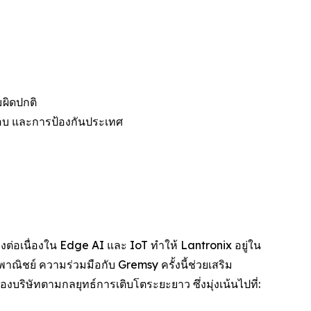
ผิดปกติ
จสอบ และการป้องกันประเทศ
ต่อเนื่องใน Edge AI และ IoT ทำให้ Lantronix อยู่ใน
าณิชย์ ความร่วมมือกับ Gremsy ครั้งนี้ช่วยเสริม
บริษัทตามกลยุทธ์การเติบโตระยะยาว ซึ่งมุ่งเน้นไปที่: