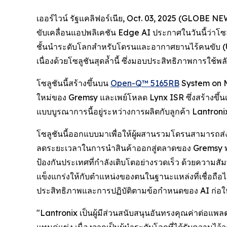
เออร์ไวน์ รัฐแคลิฟอร์เนีย, Oct. 03, 2025 (GLOBE 
ขับเคลื่อนแอปพลิเคชัน Edge AI ประกาศในวันนี้ว่าโซ
ชั้นนำระดับโลกสำหรับโดรนและอากาศยานไร้คนขับ (U
เนื่องด้วยโซลูชันสุดล้ำนี้ ซึ่งมอบประสิทธิภาพการใช
โซลูชันนี้สร้างขึ้นบน
Open-Q™ 5165RB
System on M
ใหม่ของ Gremsy และเพย์โหลด Lynx ISR ซึ่งสร้างขึ้
แบบบูรณาการนี้อยู่ระหว่างการผลิตกับลูกค้า Lantron
โซลูชันนี้ออกแบบมาเพื่อให้ผู้ผสานรวมโดรนสามารถส
ลดระยะเวลาในการนำสินค้าออกสู่ตลาดของ Gremsy พ
ป้องกันประเทศที่กำลังเติบโตอย่างรวดเร็ว ด้วยความส
แข็งแกร่งให้กับตำแหน่งของตนในฐานะแหล่งที่เชื่อถื
ประสิทธิภาพและการปฏิบัติตามข้อกำหนดของ AI ก่อให้เ
"Lantronix เป็นผู้มีส่วนสนับสนุนอันทรงคุณค่าต่อแ