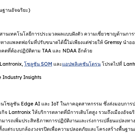
ื้นฐานอัจฉริยะ)
สานเทคโนโลยีการประมวลผลแบบฝังตัว ความเชี่ยวชาญด้านการป
วทางแพลตฟอร์มที่ปรับขนาดได้นี้ไม่เพียงแต่ช่วยให้ Gremsy นำออกส
ที่ต้องปฏิบัติตาม TAA และ NDAA อีกด้วย
Lantronix,
โซลูชัน SOM
และ
แอปพลิเคชันโดรน
โปรดไปที่ Lant
 Industry Insights
้านโซลูชัน Edge AI และ IoT ในภาคอุตสาหกรรม ซึ่งส่งมอบการป
ิจ Lantronix ให้บริการตลาดที่มีการเติบโตสูง รวมถึงเมืองอัจฉ
ารถเพิ่มประสิทธิภาพการปฏิบัติงานและเร่งการเปลี่ยนแปลงทางดิจิ
 ตั้งแต่ระบบกล้องวงจรปิดเพื่อความปลอดภัยและโครงสร้างพื้นฐ