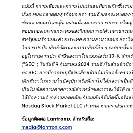
ฉบับนี้ ความเสี่ยงและความไม่แน่นอนที่อาจเกิดขึ้นร
มั่นคงของตลาดต่อธุรกิจของเรา รวมถึงผลกระทบต่อก
ซัพพลายเออร์และผู้ขายอันเนื่องมาจากการระบาดใหญ่โ
ตอบสนองและผลกระทบของวิกฤตการณ์ด้านสาธารณสุขใ
สหรัฐอเมริกาและต่างประเทศ ความสามารถของเราในการ
ในการปกป้องสิทธิบัตรและกรรมสิทธิ์อื่น ๆ ระดับหนี้
อยู่ในรายงานประจำปีของเราในแบบฟอร์ม 10-K สำหรับป
("SEC") ในวันที่ 9 กันยายน 2024 รวมถึงในส่วนหัวข้อ 
ต่อ SEC อาจมีการระบุปัจจัยเสี่ยงเพิ่มเติมเป็นครั้งค
เติมที่เราไม่ทราบในปัจจุบัน หรือที่เราไม่ได้มองว่าเป็
เกินไป ข้อความคาดการณ์ล่วงหน้าของเราจะใช้ได้ ณ วัน
ให้ข้อความดังกล่าวสอดคล้องกับผลลัพธ์ที่เกิดขึ้นจร
Nasdaq Stock Market LLC กำหนด หากเราอัปเดตหรือแ
ข้อมูลติดต่อ Lantronix สำหรับสื่อ:
media@lantronix.com