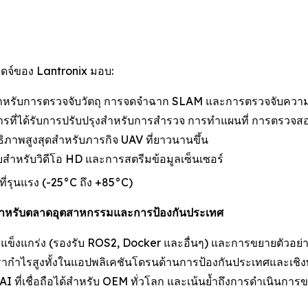
อดจ์ของ Lantronix มอบ:
สำหรับการตรวจจับวัตถุ การจดจำฉาก SLAM และการตรวจจับความ
ติการที่ได้รับการปรับปรุงสำหรับการสำรวจ การทำแผนที่ การตรว
ธิภาพสูงสุดสำหรับภารกิจ UAV ที่ยาวนานขึ้น
บบสำหรับวิดีโอ HD และการสตรีมข้อมูลเซ็นเซอร์
่รุนแรง (-25°C ถึง +85°C)
้สำหรับตลาดอุตสาหกรรมและการป้องกันประเทศ
่แข็งแกร่ง (รองรับ ROS2, Docker และอื่นๆ) และการขยายตัวอย่าง
ัตรากำไรสูงทั้งในแอปพลิเคชันโดรนด้านการป้องกันประเทศและเชิงพ
ี่เชื่อถือได้สำหรับ OEM ทั่วโลก และเน้นย้ำถึงการดำเนินการของ