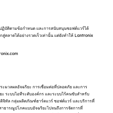
ฏิบัติตามข้อกำหนด และการสนับสนุนซอฟต์แวร์ได้
ู่ตลาดได้อย่างรวดเร็วเท่านั้น แต่ยังทำให้ Lantronix
ronix.com
ระมวลผลอัจฉริยะ การเชื่อมต่อที่ปลอดภัย และการ
ริยะ ระบบไอทีระดับองค์กร และระบบไร้คนขับสำหรับ
ทัล กลุ่มผลิตภัณฑ์ฮาร์ดแวร์ ซอฟต์แวร์ และบริการที่
านสาธารณูปโภคแบบอัจฉริยะไปจนถึงการจัดการที่