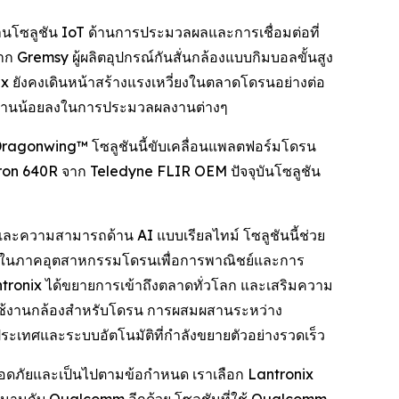
นโซลูชัน IoT ด้านการประมวลผลและการเชื่อมต่อที่
 Gremsy ผู้ผลิตอุปกรณ์กันสั่นกล้องแบบกิมบอลขั้นสูง
ยังคงเดินหน้าสร้างแรงเหวี่ยงในตลาดโดรนอย่างต่อ
้พลังงานน้อยลงในการประมวลผลงานต่างๆ
ragonwing™ โซลูชันนี้ขับเคลื่อนแพลตฟอร์มโดรน
dron 640R จาก Teledyne FLIR OEM ปัจจุบันโซลูชัน
ละความสามารถด้าน AI แบบเรียลไทม์ โซลูชันนี้ช่วย
x ในภาคอุตสาหกรรมโดรนเพื่อการพาณิชย์และการ
antronix ได้ขยายการเข้าถึงตลาดทั่วโลก และเสริมความ
ปิดใช้งานกล้องสำหรับโดรน การผสมผสานระหว่าง
ประเทศและระบบอัตโนมัติที่กำลังขยายตัวอย่างรวดเร็ว
ปลอดภัยและเป็นไปตามข้อกำหนด เราเลือก Lantronix