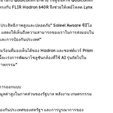
าวนานกับ Qualcomm อีกด้วย โซลูชันที่ใช้ Qualcomm
รงกับ FLIR Hadron 640R จึงช่วยให้เพย์โหลด Lynx
มีประสิทธิภาพสูงและปลอดภัย” Saleel Awsare ซีอีโอ
ึ้น แสดงให้เห็นถึงความสามารถของเราในการส่งมอบใน
และการป้องกันประเทศ”
ร้อนที่มองเห็นได้ของ Hadron และซอฟต์แวร์ Prism
ร่งการพัฒนาโซลูชันกล้องที่ใช้ AI รุ่นถัดไปใน
ตสาหกรรม”
้านการออกแบบ
มีมูลค่าสูงในภาคส่วนของรัฐบาล พลังงาน เกษตรกรรม
ารป้องกันประเทศของสหรัฐฯ และการบูรณาการของ