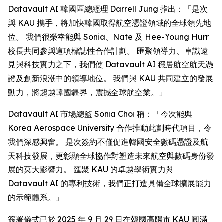
Datavault AI 韓國區總經理 Darrell Jung 指出：「是次
與 KAU 攜手，將加快韓國取得航空憑證領域的全球領先地
位。 我們很榮幸能與 Sonia、Nate 及 Hee-Young Hurr
校長共同參與這項標誌性合作計劃。 匯聚領導力、卓識遠
見與科技實力之下，我們使 Datavault AI 穩居航空航天憑
證及創新浪潮中的領導地位。 我們與 KAU 共同建立的發展
動力，將超越韓國疆界，震撼全球航空業。」
Datavault AI 市場總監 Sonia Choi 稱：「今次能與
Korea Aerospace University 合作推動此劃時代項目，令
我們深感興奮。 是次簽約不僅促進韓國安全數碼憑證及航
天科技發展，更彰顯全球協作對塑造未來航空與數碼身份發
展的莫大影響力。 匯聚 KAU 的卓越學術實力與
Datavault AI 的專利技術，我們正打造具備全球擴展能力
的示範體系。」
簽署儀式已於 2025 年 9 月 29 日在韓國高陽市 KAU 圓滿