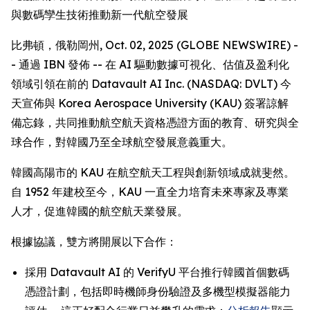
與數碼孿生技術推動新一代航空發展
比弗頓，俄勒岡州, Oct. 02, 2025 (GLOBE NEWSWIRE) -
- 通過 IBN 發佈 -- 在 AI 驅動數據可視化、估值及盈利化
領域引領在前的 Datavault AI Inc. (NASDAQ: DVLT) 今
天宣佈與 Korea Aerospace University (KAU) 簽署諒解
備忘錄，共同推動航空航天資格憑證方面的教育、研究與全
球合作，對韓國乃至全球航空發展意義重大。
韓國高陽市的 KAU 在航空航天工程與創新領域成就斐然。
自 1952 年建校至今，KAU 一直全力培育未來專家及專業
人才，促進韓國的航空航天業發展。
根據協議，雙方將開展以下合作：
採用 Datavault AI 的 VerifyU 平台推行韓國首個數碼
憑證計劃，包括即時機師身份驗證及多機型模擬器能力