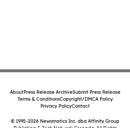
About
Press Release Archive
Submit Press Release
Terms & Conditions
Copyright/DMCA Policy
Privacy Policy
Contact
© 1995-2026 Newsmatics Inc. dba Affinity Group
Publishing & Tech Network Grenada. All Rights