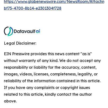
https://www.globenewswire.com/NewsRoom/Attachm
bf75-4700-8b14-e2301304f728
Legal Disclaimer:
EIN Presswire provides this news content "as is"
without warranty of any kind. We do not accept any
responsibility or liability for the accuracy, content,
images, videos, licenses, completeness, legality, or
reliability of the information contained in this article.
If you have any complaints or copyright issues
related to this article, kindly contact the author
above.