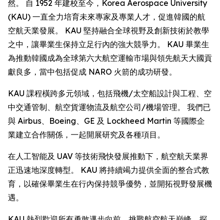
然。 自 1952 年建校至今，Korea Aerospace University
(KAU) 一直全力培育未來專家及專業人才，促進韓國的航
空航天業發展。 KAU 堅持融合全球視野及創新技術於教學
之中，讓畢業生保持立足行內的強大競爭力。 KAU 畢業生
為推動韓國成為全球第六大航空運輸市場與領先航天大國貢
獻良多，當中包括促成 NARO 火箭的成功研發。
KAU 課程橫跨多元領域，包括飛機/太空船設計與工程、空
中交通管制、航空貨運物流及航空公司/機場管理。 我們已
與 Airbus、Boeing、GE 及 Lockheed Martin 等國際企
業建立合作關係，一起開展研究及各種項目。
在人工智能及 UAV 等技術飛快發展推動下，航空航天業界
正迅速地深度轉型。 KAU 將持續竭力提供全面的整合式教
育，以確保畢業生在行內保持競爭優勢，並開拓視野發展機
遇。
KAU 熱烈歡迎所有勇敢邁步向前、挑戰航空航天巔峰、探