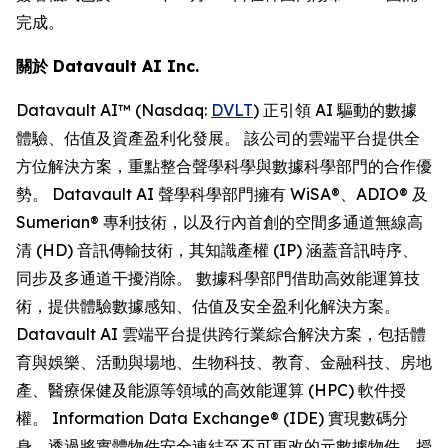
完成。
關於
Datavault AI Inc.
Datavault AI™ (Nasdaq:
DVLT
) 正引領 AI 驅動的數據
體驗、估值及資產盈利化發展。 該公司的雲端平台提供全
方位解決方案，重點整合聲學科學與數據科學部門的合作優
勢。 Datavault AI 聲學科學部門擁有 WiSA®、ADIO® 及
Sumerian® 專利技術，以及行內首創的空間多通道無線高
清 (HD) 音訊傳輸技術，其知識產權 (IP) 涵蓋音訊時序、
同步及多通道干擾消除。 數據科學部門借助高效能運算技
術，提供體驗數據感知、估值及安全盈利化解決方案。
Datavault AI 雲端平台提供跨行業綜合解決方案，包括體
育與娛樂、活動與場地、生物科技、教育、金融科技、房地
產、醫療保健及能源等領域的高效能運算 (HPC) 軟件授
權。 Information Data Exchange® (IDE) 實現數碼分
身，透過將實體物件安全連結至不可更改的元數據物件，授