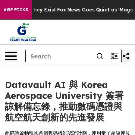
roof They Exist
Fox News Goes Quiet as 'Maga Media Pi
AGP PICKS
Datavault AI 與 Korea
Aerospace University 簽署
諒解備忘錄，推動數碼憑證與
航空航天創新的先進發展
此協議啟動韓國首個數碼機師認證計劃，運用量子超級運算