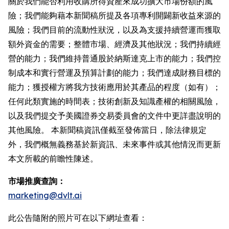
關於我們能否利用收購所得資產來成功擴大市場份額的風
險；我們能夠藉本新聞稿所提及各項專利開闢新收益來源的
風險；我們目前的流動性狀況，以及為支援持續營運而獲取
額外資金的需要；整體市場、經濟及其他狀況；我們持續經
營的能力；我們維持普通股於納斯達克上市的能力；我們控
制成本和實行營運及預算計劃的能力；我們達成財務目標的
能力；獲授權方將我方技術應用於其產品的程度（如有）；
任何此類實施的時間表；技術創新及知識產權的相關風險，
以及我們提交予美國證券交易委員會的文件中更詳盡說明的
其他風險。 本新聞稿資訊僅截至發佈當日，除法律規定
外，我們概無義務基於新資訊、未來事件或其他情況而更新
本文所載的前瞻性陳述。
市場推廣查詢：
marketing@dvlt.ai
此公告隨附的照片可在以下網址查看：